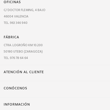
OFICINAS
C/ DOCTOR FLEMING, 4 BAJO
46004 VALENCIA
TEL. 963 346 940
FÁBRICA
CTRA. LOGROÑO KM 10.200
50180 UTEBO (ZARAGOZA)
TEL. 976 78 64 64
ATENCIÓN AL CLIENTE
CONÓCENOS
INFORMACIÓN