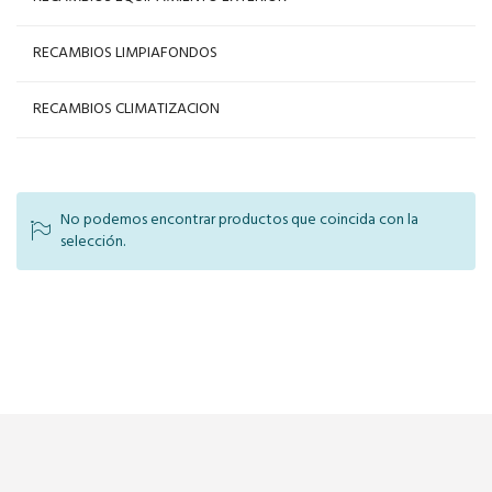
RECAMBIOS LIMPIAFONDOS
RECAMBIOS CLIMATIZACION
No podemos encontrar productos que coincida con la
selección.