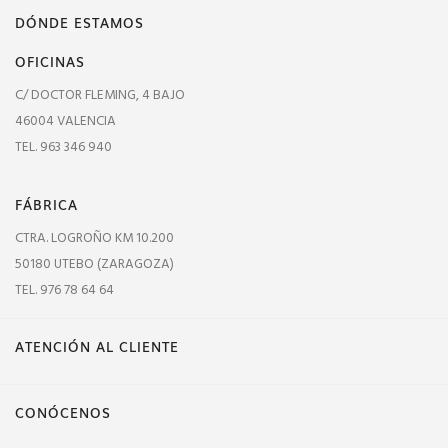
DÓNDE ESTAMOS
OFICINAS
C/ DOCTOR FLEMING, 4 BAJO
46004 VALENCIA
TEL. 963 346 940
FÁBRICA
CTRA. LOGROÑO KM 10.200
50180 UTEBO (ZARAGOZA)
TEL. 976 78 64 64
ATENCIÓN AL CLIENTE
CONÓCENOS