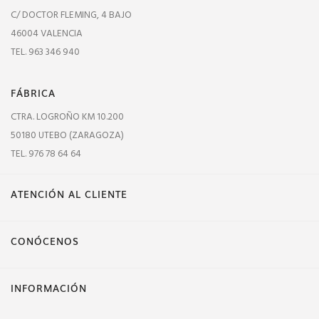
C/ DOCTOR FLEMING, 4 BAJO
46004 VALENCIA
TEL. 963 346 940
FÁBRICA
CTRA. LOGROÑO KM 10.200
50180 UTEBO (ZARAGOZA)
TEL. 976 78 64 64
ATENCIÓN AL CLIENTE
CONÓCENOS
INFORMACIÓN