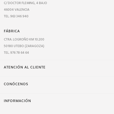
C/ DOCTOR FLEMING, 4 BAJO
46004 VALENCIA
TEL. 963 346 940
FÁBRICA
CTRA. LOGROÑO KM 10.200
50180 UTEBO (ZARAGOZA)
TEL. 976 78 64 64
ATENCIÓN AL CLIENTE
CONÓCENOS
INFORMACIÓN