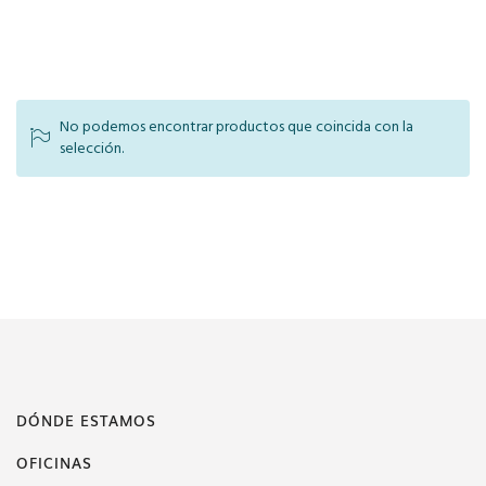
No podemos encontrar productos que coincida con la
selección.
DÓNDE ESTAMOS
OFICINAS