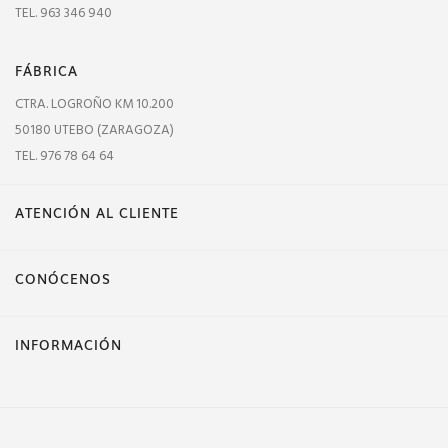
TEL. 963 346 940
FÁBRICA
CTRA. LOGROÑO KM 10.200
50180 UTEBO (ZARAGOZA)
TEL. 976 78 64 64
ATENCIÓN AL CLIENTE
CONÓCENOS
INFORMACIÓN