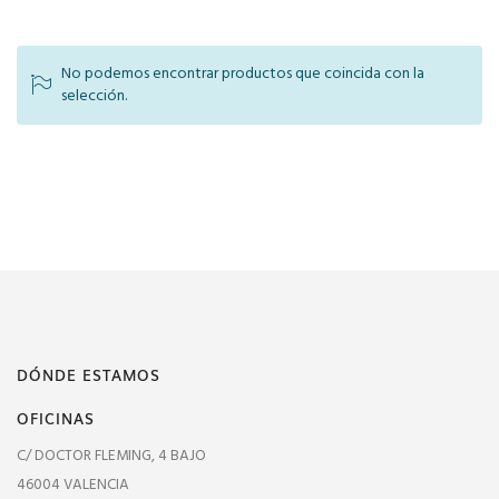
No podemos encontrar productos que coincida con la
selección.
DÓNDE ESTAMOS
OFICINAS
C/ DOCTOR FLEMING, 4 BAJO
46004 VALENCIA