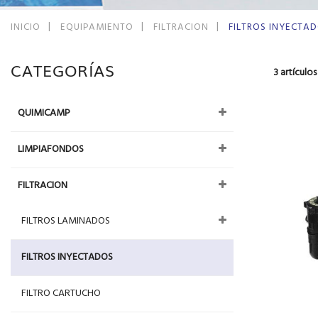
INICIO
EQUIPAMIENTO
FILTRACION
FILTROS INYECTA
CATEGORÍAS
3
artículos
QUIMICAMP
LIMPIAFONDOS
FILTRACION
FILTROS LAMINADOS
FILTROS INYECTADOS
FILTRO CARTUCHO