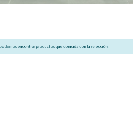
podemos encontrar productos que coincida con la selección.