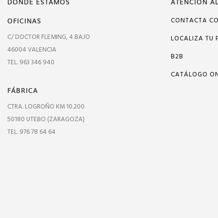
DÓNDE ESTAMOS
ATENCIÓN AL
OFICINAS
CONTACTA C
C/ DOCTOR FLEMING, 4 BAJO
LOCALIZA TU 
46004 VALENCIA
B2B
TEL. 963 346 940
CATÁLOGO ON
FÁBRICA
CTRA. LOGROÑO KM 10.200
50180 UTEBO (ZARAGOZA)
TEL. 976 78 64 64