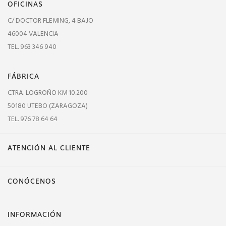
OFICINAS
C/ DOCTOR FLEMING, 4 BAJO
46004 VALENCIA
TEL. 963 346 940
FÁBRICA
CTRA. LOGROÑO KM 10.200
50180 UTEBO (ZARAGOZA)
TEL. 976 78 64 64
ATENCIÓN AL CLIENTE
CONÓCENOS
INFORMACIÓN