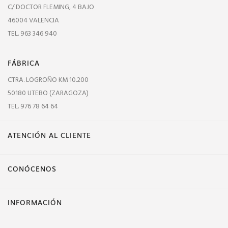
C/ DOCTOR FLEMING, 4 BAJO
46004 VALENCIA
TEL. 963 346 940
FÁBRICA
CTRA. LOGROÑO KM 10.200
50180 UTEBO (ZARAGOZA)
TEL. 976 78 64 64
ATENCIÓN AL CLIENTE
CONÓCENOS
INFORMACIÓN