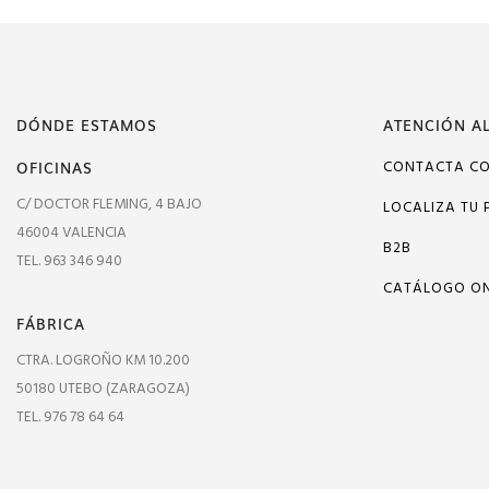
DÓNDE ESTAMOS
ATENCIÓN AL
OFICINAS
CONTACTA C
C/ DOCTOR FLEMING, 4 BAJO
LOCALIZA TU 
46004 VALENCIA
B2B
TEL. 963 346 940
CATÁLOGO ON
FÁBRICA
CTRA. LOGROÑO KM 10.200
50180 UTEBO (ZARAGOZA)
TEL. 976 78 64 64