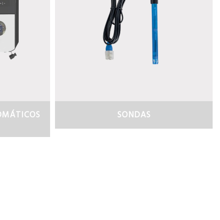
OMÁTICOS
SONDAS