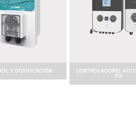
OL Y DOSIFICACIÓN
CONTROLADORES AUT
PH