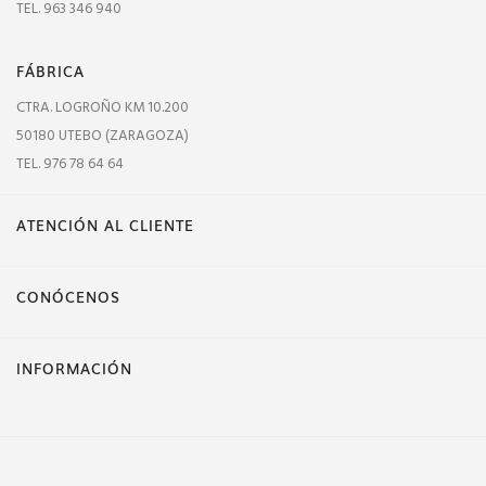
TEL. 963 346 940
FÁBRICA
CTRA. LOGROÑO KM 10.200
50180 UTEBO (ZARAGOZA)
TEL. 976 78 64 64
ATENCIÓN AL CLIENTE
CONÓCENOS
INFORMACIÓN