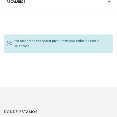
RECAMBIOS
No podemos encontrar productos que coincida con la
selección.
DÓNDE ESTAMOS