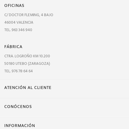
OFICINAS
C/ DOCTOR FLEMING, 4 BAJO
46004 VALENCIA
TEL. 963 346 940
FÁBRICA
CTRA. LOGROÑO KM 10.200
50180 UTEBO (ZARAGOZA)
TEL. 976 78 64 64
ATENCIÓN AL CLIENTE
CONÓCENOS
INFORMACIÓN