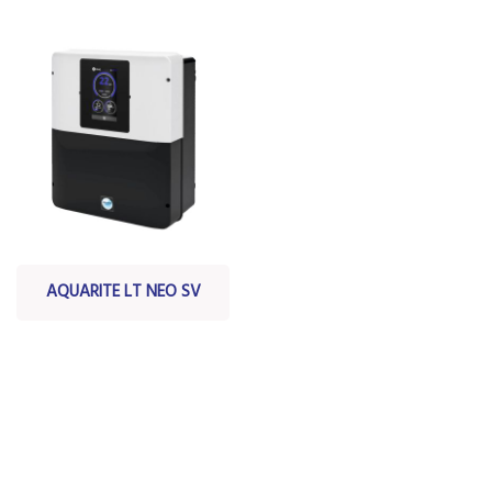
De
AQUARITE LT NEO SV