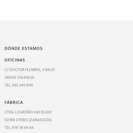
DÓNDE ESTAMOS
OFICINAS
C/ DOCTOR FLEMING, 4 BAJO
46004 VALENCIA
TEL. 963 346 940
FÁBRICA
CTRA. LOGROÑO KM 10.200
50180 UTEBO (ZARAGOZA)
TEL. 976 78 64 64