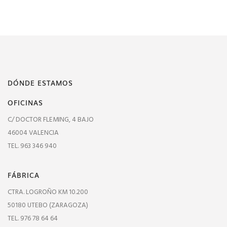
DÓNDE ESTAMOS
OFICINAS
C/ DOCTOR FLEMING, 4 BAJO
46004 VALENCIA
TEL. 963 346 940
FÁBRICA
CTRA. LOGROÑO KM 10.200
50180 UTEBO (ZARAGOZA)
TEL. 976 78 64 64