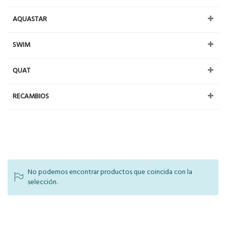
AQUASTAR
SWIM
QUAT
RECAMBIOS
No podemos encontrar productos que coincida con la
selección.