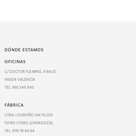
DÓNDE ESTAMOS
OFICINAS
C/ DOCTOR FLEMING, 4 BAJO
46004 VALENCIA
TEL. 963 346 940
FÁBRICA
CTRA. LOGROÑO KM 10.200
50180 UTEBO (ZARAGOZA)
TEL. 976 78 64 64