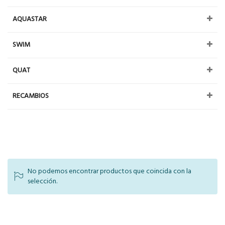
AQUASTAR
SWIM
QUAT
RECAMBIOS
No podemos encontrar productos que coincida con la
selección.