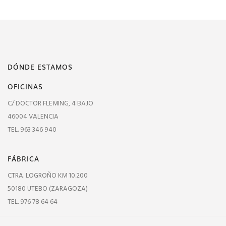
DÓNDE ESTAMOS
OFICINAS
C/ DOCTOR FLEMING, 4 BAJO
46004 VALENCIA
TEL. 963 346 940
FÁBRICA
CTRA. LOGROÑO KM 10.200
50180 UTEBO (ZARAGOZA)
TEL. 976 78 64 64