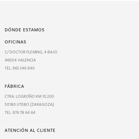
DÓNDE ESTAMOS
OFICINAS
C/ DOCTOR FLEMING, 4 BAJO
46004 VALENCIA
TEL. 963 346 940
FÁBRICA
CTRA. LOGROÑO KM 10.200
50180 UTEBO (ZARAGOZA)
TEL. 976 78 64 64
ATENCIÓN AL CLIENTE