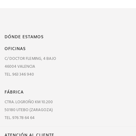
DÓNDE ESTAMOS
OFICINAS
C/ DOCTOR FLEMING, 4 BAJO
46004 VALENCIA
TEL. 963 346 940
FÁBRICA
CTRA. LOGROÑO KM 10.200
50180 UTEBO (ZARAGOZA)
TEL. 976 78 64 64
ATENCIÓN AL CLIENTE