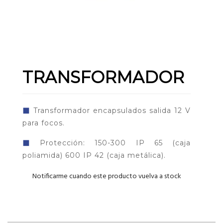
TRANSFORMADOR
◼
Transformador encapsulados salida 12 V
para focos.
◼
Protección: 150-300 IP 65 (caja
poliamida) 600 IP 42 (caja metálica).
Notificarme cuando este producto vuelva a stock