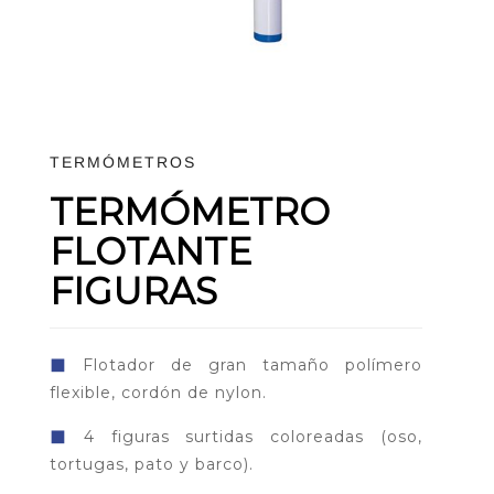
TERMÓMETROS
TERMÓMETRO
FLOTANTE
FIGURAS
◼
Flotador de gran tamaño polímero
flexible, cordón de nylon.
◼
4 figuras surtidas coloreadas (oso,
tortugas, pato y barco).