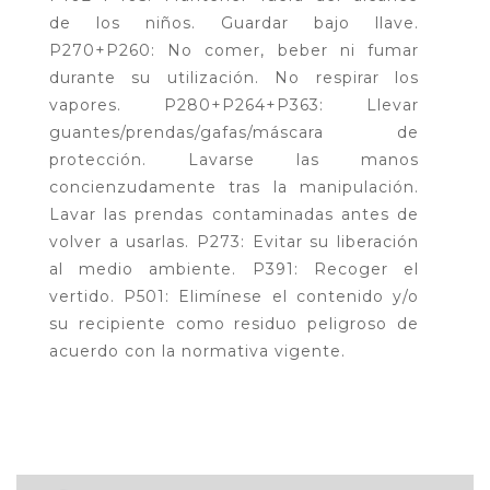
de los niños. Guardar bajo llave.
P270+P260: No comer, beber ni fumar
durante su utilización. No respirar los
vapores. P280+P264+P363: Llevar
guantes/prendas/gafas/máscara de
protección. Lavarse las manos
concienzudamente tras la manipulación.
Lavar las prendas contaminadas antes de
volver a usarlas. P273: Evitar su liberación
al medio ambiente. P391: Recoger el
vertido. P501: Elimínese el contenido y/o
su recipiente como residuo peligroso de
acuerdo con la normativa vigente.