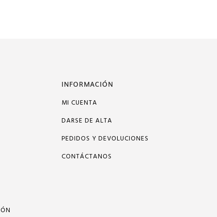
INFORMACIÓN
MI CUENTA
DARSE DE ALTA
PEDIDOS Y DEVOLUCIONES
CONTÁCTANOS
IÓN