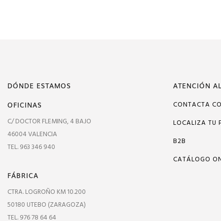
DÓNDE ESTAMOS
ATENCIÓN AL
OFICINAS
CONTACTA C
C/ DOCTOR FLEMING, 4 BAJO
LOCALIZA TU 
46004 VALENCIA
B2B
TEL. 963 346 940
CATÁLOGO ON
FÁBRICA
CTRA. LOGROÑO KM 10.200
50180 UTEBO (ZARAGOZA)
TEL. 976 78 64 64