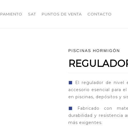
IPAMIENTO
SAT
PUNTOS DE VENTA
CONTACTO
PISCINAS HORMIGÓN
REGULADOR
◼
El regulador de nivel
accesorio esencial para el
en piscinas, depósitos y si
◼
Fabricado con materi
durabilidad y resistencia
más exigentes.