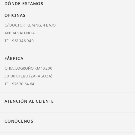
DÓNDE ESTAMOS
OFICINAS
C/ DOCTOR FLEMING, 4 BAJO
46004 VALENCIA
TEL. 963 346 940
FÁBRICA
CTRA. LOGROÑO KM 10.200
50180 UTEBO (ZARAGOZA)
TEL. 976 78 64 64
ATENCIÓN AL CLIENTE
CONÓCENOS