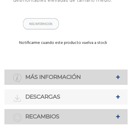
desmontables elevadas de tamaño medio.
Notificarme cuando este producto vuelva a stock
MÁS INFORMACIÓN
DESCARGAS
RECAMBIOS