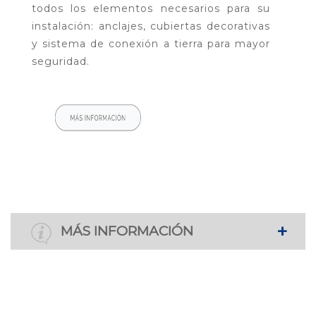
todos los elementos necesarios para su
instalación: anclajes, cubiertas decorativas
y sistema de conexión a tierra para mayor
seguridad.
MÁS INFORMACIÓN