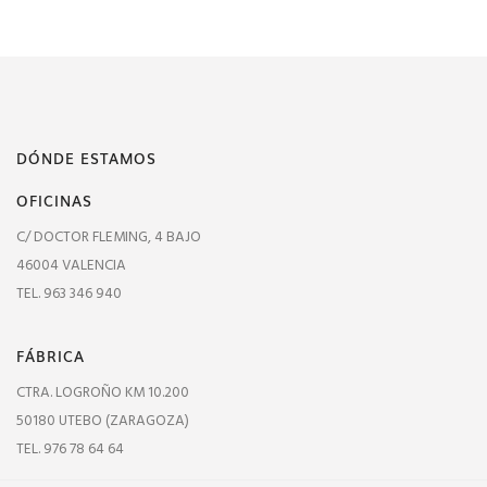
DÓNDE ESTAMOS
OFICINAS
C/ DOCTOR FLEMING, 4 BAJO
46004 VALENCIA
TEL. 963 346 940
FÁBRICA
CTRA. LOGROÑO KM 10.200
50180 UTEBO (ZARAGOZA)
TEL. 976 78 64 64