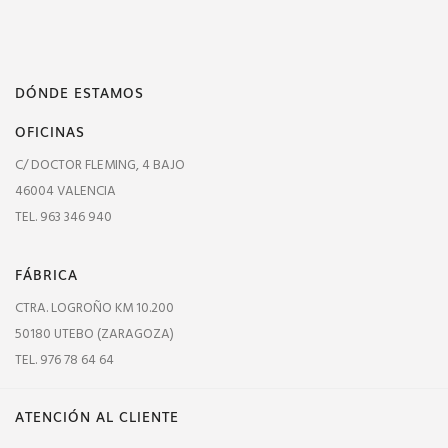
DÓNDE ESTAMOS
OFICINAS
C/ DOCTOR FLEMING, 4 BAJO
46004 VALENCIA
TEL. 963 346 940
FÁBRICA
CTRA. LOGROÑO KM 10.200
50180 UTEBO (ZARAGOZA)
TEL. 976 78 64 64
ATENCIÓN AL CLIENTE