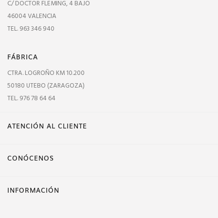
C/ DOCTOR FLEMING, 4 BAJO
46004 VALENCIA
TEL. 963 346 940
FÁBRICA
CTRA. LOGROÑO KM 10.200
50180 UTEBO (ZARAGOZA)
TEL. 976 78 64 64
ATENCIÓN AL CLIENTE
CONÓCENOS
INFORMACIÓN