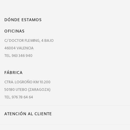
DÓNDE ESTAMOS
OFICINAS
C/ DOCTOR FLEMING, 4 BAJO
46004 VALENCIA
TEL. 963 346 940
FÁBRICA
CTRA. LOGROÑO KM 10.200
50180 UTEBO (ZARAGOZA)
TEL. 976 78 64 64
ATENCIÓN AL CLIENTE