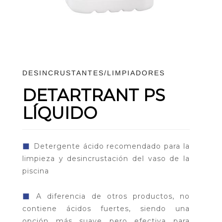
DESINCRUSTANTES/LIMPIADORES
DETARTRANT PS
LÍQUIDO
◼
Detergente ácido recomendado para la
limpieza y desincrustación del vaso de la
piscina
◼
A diferencia de otros productos, no
contiene ácidos fuertes, siendo una
opción más suave pero efectiva para