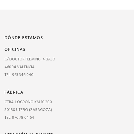
DÓNDE ESTAMOS
OFICINAS
C/ DOCTOR FLEMING, 4 BAJO
46004 VALENCIA
TEL. 963 346 940
FÁBRICA
CTRA. LOGROÑO KM 10.200
50180 UTEBO (ZARAGOZA)
TEL. 976 78 64 64