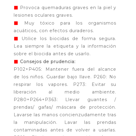
◼
Provoca quemaduras graves en la piel y
lesiones oculares graves.
◼
Muy tóxico para los organismos
acuáticos, con efectos duraderos.
◼
Utilice los biocidas de forma segura.
Lea siempre la etiqueta y la información
sobre el biocida antes de usarlo.
◼
Consejos de prudencia:
P102+P405: Mantener fuera del alcance
de los niños. Guardar bajo llave. P260: No
respirar los vapores. P273: Evitar su
liberación al medio ambiente.
P280+P264+P363: Llevar guantes /
prendas/ gafas/ máscara de protección.
Lavarse las manos concienzudamente tras
la manipulación. Lavar las prendas
contaminadas antes de volver a usarlas.