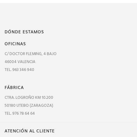
DÓNDE ESTAMOS
OFICINAS
C/ DOCTOR FLEMING, 4 BAJO
46004 VALENCIA
TEL. 963 346 940
FÁBRICA
CTRA. LOGROÑO KM 10.200
50180 UTEBO (ZARAGOZA)
TEL. 976 78 64 64
ATENCIÓN AL CLIENTE