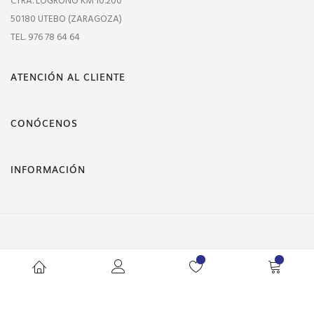
CTRA. LOGROÑO KM 10.200
50180 UTEBO (ZARAGOZA)
TEL. 976 78 64 64
ATENCIÓN AL CLIENTE
CONÓCENOS
INFORMACIÓN