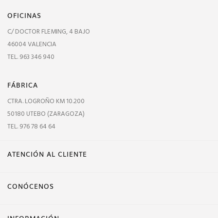
OFICINAS
C/ DOCTOR FLEMING, 4 BAJO
46004 VALENCIA
TEL. 963 346 940
FÁBRICA
CTRA. LOGROÑO KM 10.200
50180 UTEBO (ZARAGOZA)
TEL. 976 78 64 64
ATENCIÓN AL CLIENTE
CONÓCENOS