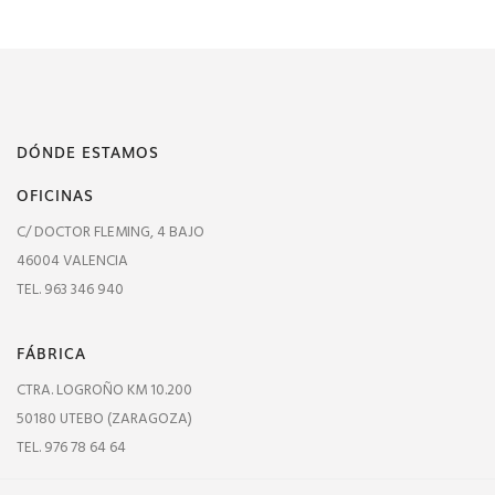
DÓNDE ESTAMOS
OFICINAS
C/ DOCTOR FLEMING, 4 BAJO
46004 VALENCIA
TEL. 963 346 940
FÁBRICA
CTRA. LOGROÑO KM 10.200
50180 UTEBO (ZARAGOZA)
TEL. 976 78 64 64