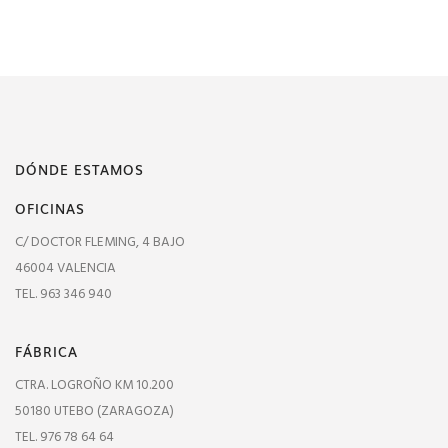
DÓNDE ESTAMOS
OFICINAS
C/ DOCTOR FLEMING, 4 BAJO
46004 VALENCIA
TEL. 963 346 940
FÁBRICA
CTRA. LOGROÑO KM 10.200
50180 UTEBO (ZARAGOZA)
TEL. 976 78 64 64