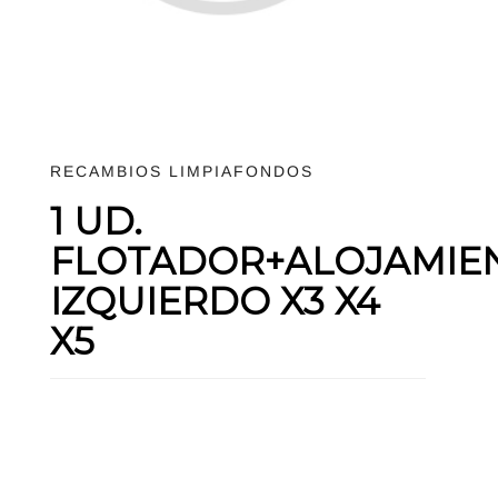
RECAMBIOS LIMPIAFONDOS
1 UD.
FLOTADOR+ALOJAMIE
IZQUIERDO X3 X4
X5