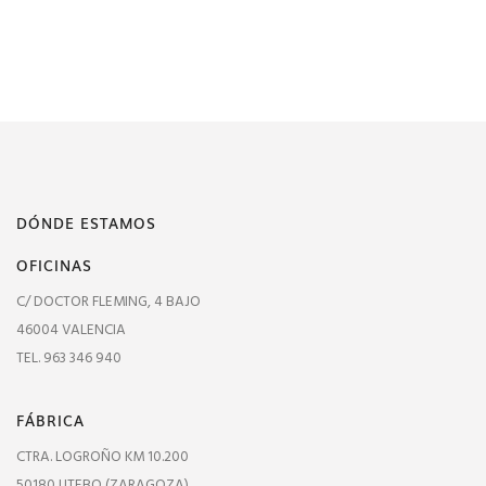
DÓNDE ESTAMOS
OFICINAS
C/ DOCTOR FLEMING, 4 BAJO
46004 VALENCIA
TEL. 963 346 940
FÁBRICA
CTRA. LOGROÑO KM 10.200
50180 UTEBO (ZARAGOZA)