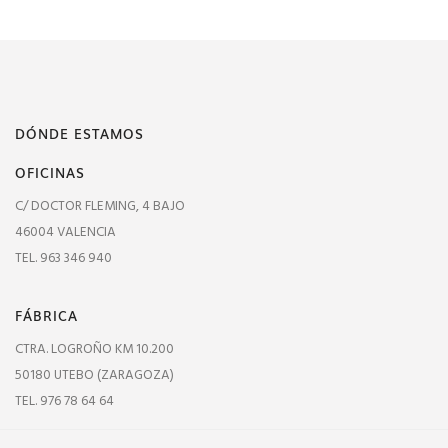
DÓNDE ESTAMOS
OFICINAS
C/ DOCTOR FLEMING, 4 BAJO
46004 VALENCIA
TEL. 963 346 940
FÁBRICA
CTRA. LOGROÑO KM 10.200
50180 UTEBO (ZARAGOZA)
TEL. 976 78 64 64