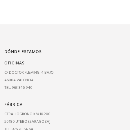
DÓNDE ESTAMOS
OFICINAS
C/ DOCTOR FLEMING, 4 BAJO
46004 VALENCIA
TEL. 963 346 940
FÁBRICA
CTRA. LOGROÑO KM 10.200
50180 UTEBO (ZARAGOZA)
TEL. 976 78 64 64