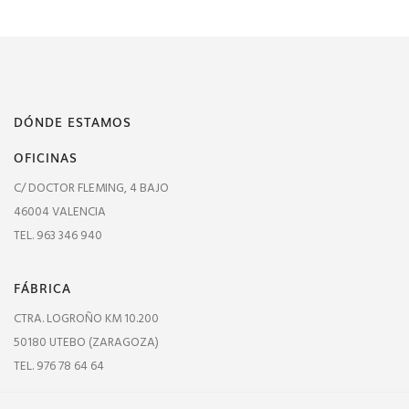
DÓNDE ESTAMOS
OFICINAS
C/ DOCTOR FLEMING, 4 BAJO
46004 VALENCIA
TEL. 963 346 940
FÁBRICA
CTRA. LOGROÑO KM 10.200
50180 UTEBO (ZARAGOZA)
TEL. 976 78 64 64