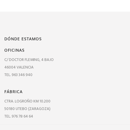
DÓNDE ESTAMOS
OFICINAS
C/ DOCTOR FLEMING, 4 BAJO
46004 VALENCIA
TEL. 963 346 940
FÁBRICA
CTRA. LOGROÑO KM 10.200
50180 UTEBO (ZARAGOZA)
TEL. 976 78 64 64