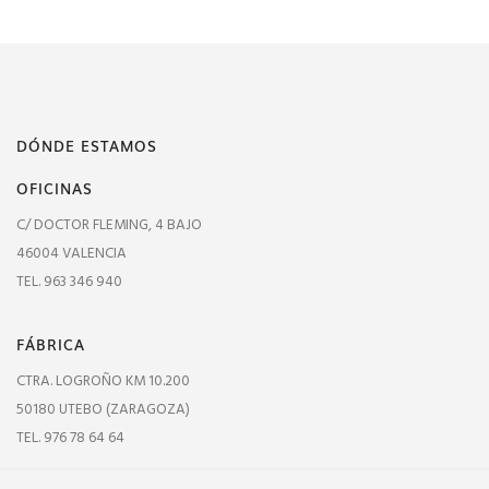
DÓNDE ESTAMOS
OFICINAS
C/ DOCTOR FLEMING, 4 BAJO
46004 VALENCIA
TEL. 963 346 940
FÁBRICA
CTRA. LOGROÑO KM 10.200
50180 UTEBO (ZARAGOZA)
TEL. 976 78 64 64