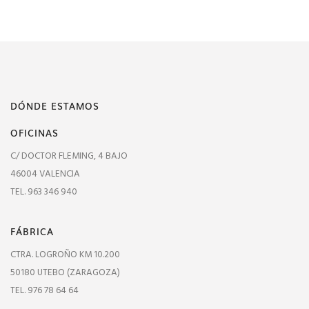
DÓNDE ESTAMOS
OFICINAS
C/ DOCTOR FLEMING, 4 BAJO
46004 VALENCIA
TEL. 963 346 940
FÁBRICA
CTRA. LOGROÑO KM 10.200
50180 UTEBO (ZARAGOZA)
TEL. 976 78 64 64