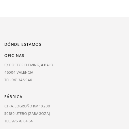
DÓNDE ESTAMOS
OFICINAS
C/ DOCTOR FLEMING, 4 BAJO
46004 VALENCIA
TEL. 963 346 940
FÁBRICA
CTRA. LOGROÑO KM 10.200
50180 UTEBO (ZARAGOZA)
TEL. 976 78 64 64