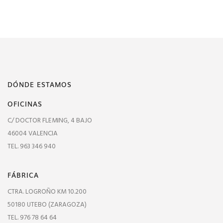
DÓNDE ESTAMOS
OFICINAS
C/ DOCTOR FLEMING, 4 BAJO
46004 VALENCIA
TEL. 963 346 940
FÁBRICA
CTRA. LOGROÑO KM 10.200
50180 UTEBO (ZARAGOZA)
TEL. 976 78 64 64