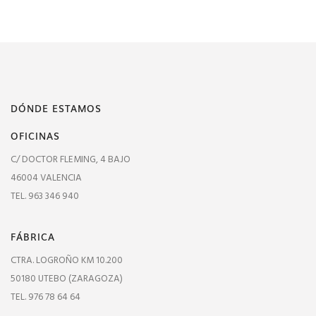
DÓNDE ESTAMOS
OFICINAS
C/ DOCTOR FLEMING, 4 BAJO
46004 VALENCIA
TEL. 963 346 940
FÁBRICA
CTRA. LOGROÑO KM 10.200
50180 UTEBO (ZARAGOZA)
TEL. 976 78 64 64