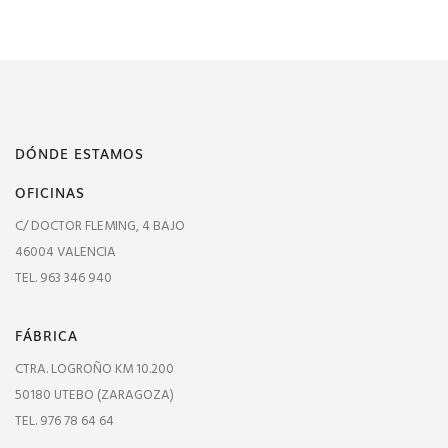
DÓNDE ESTAMOS
OFICINAS
C/ DOCTOR FLEMING, 4 BAJO
46004 VALENCIA
TEL. 963 346 940
FÁBRICA
CTRA. LOGROÑO KM 10.200
50180 UTEBO (ZARAGOZA)
TEL. 976 78 64 64