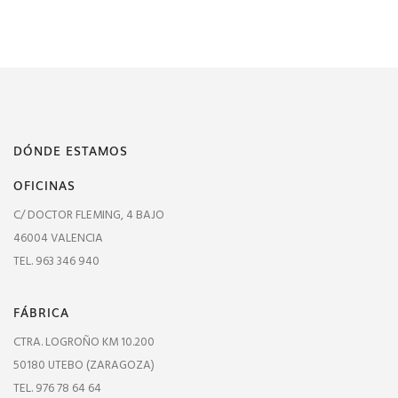
DÓNDE ESTAMOS
OFICINAS
C/ DOCTOR FLEMING, 4 BAJO
46004 VALENCIA
TEL. 963 346 940
FÁBRICA
CTRA. LOGROÑO KM 10.200
50180 UTEBO (ZARAGOZA)
TEL. 976 78 64 64