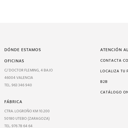
DÓNDE ESTAMOS
ATENCIÓN AL
OFICINAS
CONTACTA C
C/ DOCTOR FLEMING, 4 BAJO
LOCALIZA TU 
46004 VALENCIA
B2B
TEL. 963 346 940
CATÁLOGO ON
FÁBRICA
CTRA. LOGROÑO KM 10.200
50180 UTEBO (ZARAGOZA)
TEL. 976 78 64 64