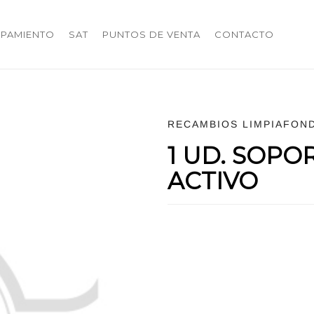
IPAMIENTO
SAT
PUNTOS DE VENTA
CONTACTO
RECAMBIOS LIMPIAFON
1 UD. SOPO
ACTIVO