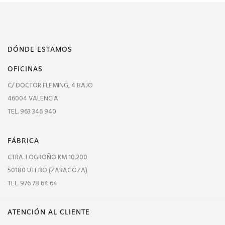
DÓNDE ESTAMOS
OFICINAS
C/ DOCTOR FLEMING, 4 BAJO
46004 VALENCIA
TEL. 963 346 940
FÁBRICA
CTRA. LOGROÑO KM 10.200
50180 UTEBO (ZARAGOZA)
TEL. 976 78 64 64
ATENCIÓN AL CLIENTE